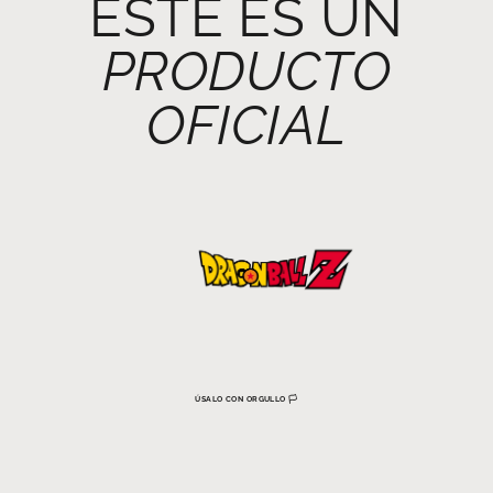
ESTE ES UN
PRODUCTO
OFICIAL
ÚSALO CON ORGULLO 🏳️