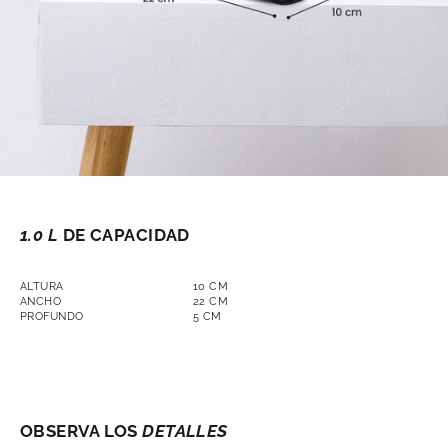
1.0
L
DE CAPACIDAD
ALTURA
10
CM
ANCHO
22
CM
PROFUNDO
5
CM
OBSERVA LOS
DETALLES